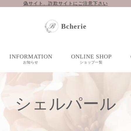
偽サイト、詐欺サイトにご注意下さい
Bcherie
INFORMATION
ONLINE SHOP
お知らせ
ショップ一覧
新着情報
楽天市場
COLUMN
コラム
Yahooショッピング
シェルパール
BASE（準備中）