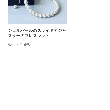
シェルパールのスライドアジャ
スターのブレスレット
4,600
円
[税込]