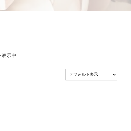
特定商取引法に基づ
く表記
を表示中