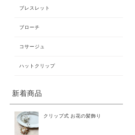
ブレスレット
ブローチ
コサージュ
ハットクリップ
新着商品
クリップ式 お花の髪飾り