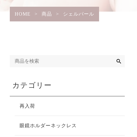
HOME
>
商品
>
シェルパール
検
索
カテゴリー
再入荷
眼鏡ホルダーネックレス