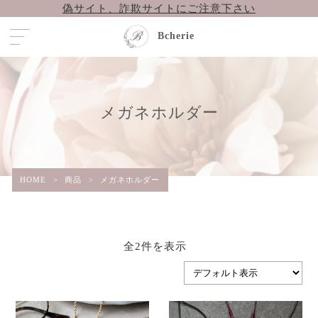
偽サイト、詐欺サイトにご注意下さい
Bcherie
メガネホルダー
HOME
>
商品
>
メガネホルダー
全2件を表示