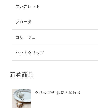
ブレスレット
ブローチ
コサージュ
ハットクリップ
新着商品
クリップ式 お花の髪飾り