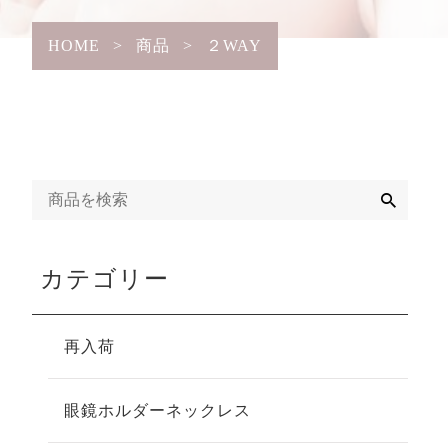
HOME
>
商品
>
２WAY
検
索
カテゴリー
再入荷
眼鏡ホルダーネックレス