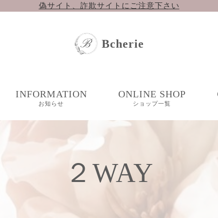
偽サイト、詐欺サイトにご注意下さい
Bcherie
INFORMATION
ONLINE SHOP
お知らせ
ショップ一覧
新着情報
楽天市場
COLUMN
コラム
Yahooショッピング
２WAY
BASE（準備中）