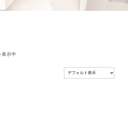
特定商取引法に基づ
く表記
を表示中