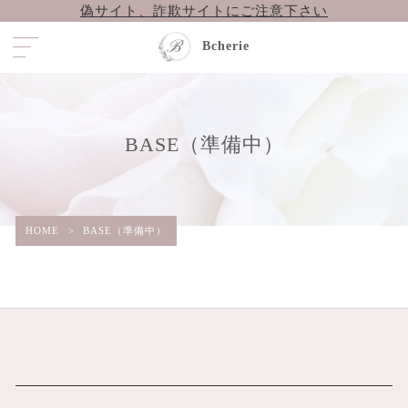
偽サイト、詐欺サイトにご注意下さい
Bcherie
BASE（準備中）
HOME
>
BASE（準備中）